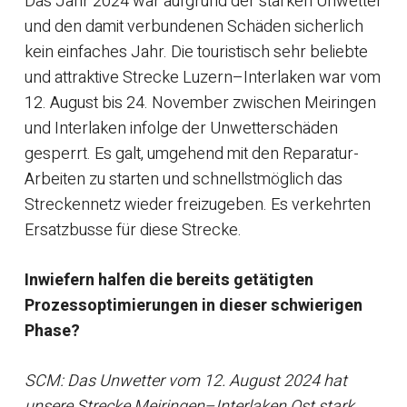
Das Jahr 2024 war aufgrund der starken Unwetter
und den damit verbundenen Schäden sicherlich
kein einfaches Jahr. Die touristisch sehr beliebte
und attraktive Strecke Luzern–Interlaken war vom
12. August bis 24. November zwischen Meiringen
und Interlaken infolge der Unwetterschäden
gesperrt. Es galt, umgehend mit den Reparatur-
Arbeiten zu starten und schnellstmöglich das
Streckennetz wieder freizugeben. Es verkehrten
Ersatzbusse für diese Strecke.
Inwiefern halfen die bereits getätigten
Prozessoptimierungen in dieser schwierigen
Phase?
SCM: Das Unwetter vom 12. August 2024 hat
unsere Strecke Meiringen–Interlaken Ost stark