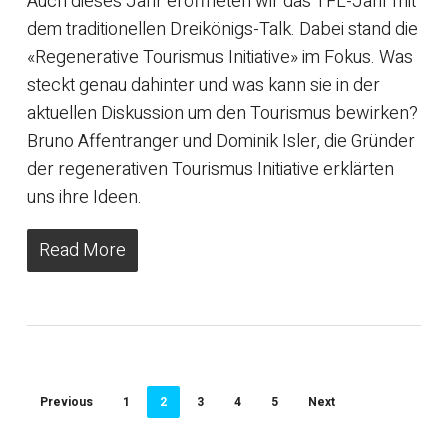
Auch dieses Jahr eröffneten wir das TFL-Jahr mit
dem traditionellen Dreikönigs-Talk. Dabei stand die
«Regenerative Tourismus Initiative» im Fokus. Was
steckt genau dahinter und was kann sie in der
aktuellen Diskussion um den Tourismus bewirken?
Bruno Affentranger und Dominik Isler, die Gründer
der regenerativen Tourismus Initiative erklärten
uns ihre Ideen.
Read More
Previous
1
2
3
4
5
Next