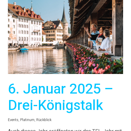
6. Januar 2025 –
Drei-Königstalk
Events
,
Platinum
,
Rückblick