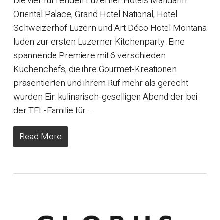
Die vier führenden Luzerner Hotels Mandarin
Oriental Palace, Grand Hotel National, Hotel
Schweizerhof Luzern und Art Déco Hotel Montana
luden zur ersten Luzerner Kitchenparty. Eine
spannende Premiere mit 6 verschieden
Küchenchefs, die ihre Gourmet-Kreationen
präsentierten und ihrem Ruf mehr als gerecht
wurden Ein kulinarisch-geselligen Abend der bei
der TFL-Familie für…
Read More