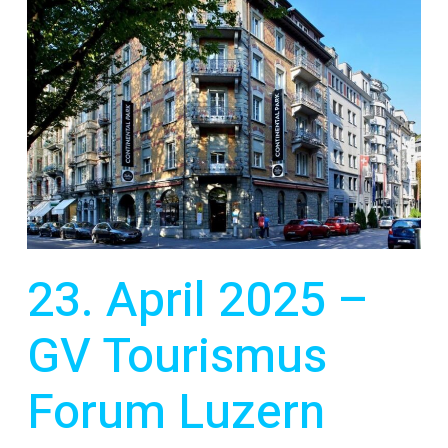
23. April 2025 –
GV Tourismus
Forum Luzern